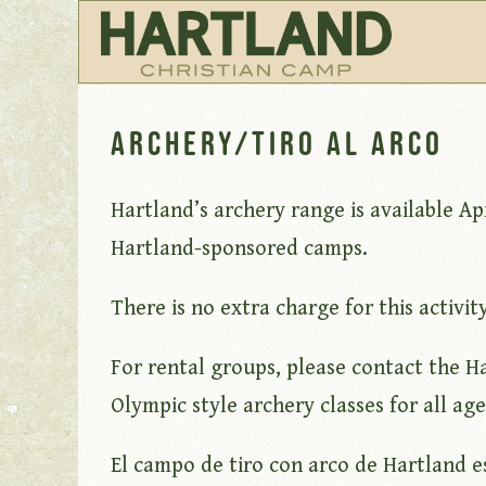
Archery/Tiro al Arco
Hartland’s archery range is available A
Hartland-sponsored camps.
There is no extra charge for this activi
For rental groups, please contact the Ha
Olympic style archery classes for all ag
El campo de tiro con arco de Hartland es