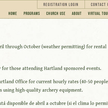
Registration Login
Contact 
Home
Programs
Church Use
About
Virtual Tou
pril through October (weather permitting) for rental
ty for those attending Hartland sponsored events.
rtland Office for current hourly rates (40-50 people
es using high-quality archery equipment.
tá disponible de abril a octubre (si el clima lo perm