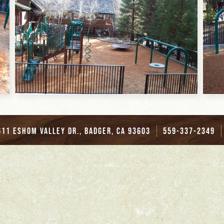
611 Eshom Valley Dr., Badger, CA 93603
559-337-2349