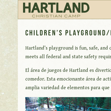
Children’s Playground/
Hartland’s playground is fun, safe, and 
meets all federal and state safety requi
El área de juegos de Hartland es divert
comedor. Esta emocionante área de activ
amplia variedad de elementos para que d