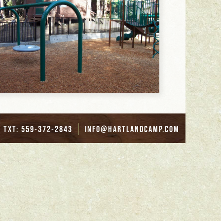
txt: 559-372-2843
info@hartlandcamp.com